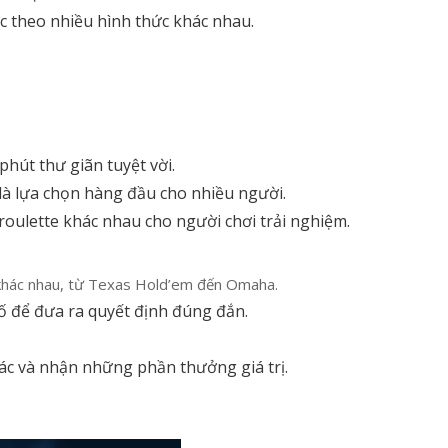
ợc theo nhiều hình thức khác nhau.
hút thư giãn tuyệt vời.
t là lựa chọn hàng đầu cho nhiều người.
 roulette khác nhau cho người chơi trải nghiệm.
r khác nhau, từ Texas Hold’em đến Omaha.
tố để đưa ra quyết định đúng đắn.
hác và nhận những phần thưởng giá trị.