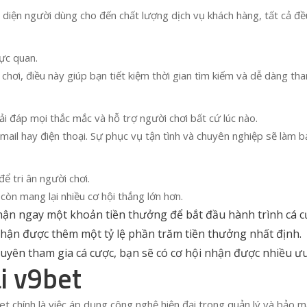
 diện người dùng cho đến chất lượng dịch vụ khách hàng, tất cả đề
rực quan.
hơi, điều này giúp bạn tiết kiệm thời gian tìm kiếm và dễ dàng tha
i đáp mọi thắc mắc và hỗ trợ người chơi bất cứ lúc nào.
mail hay điện thoại. Sự phục vụ tận tình và chuyên nghiệp sẽ làm b
 tri ân người chơi.
òn mang lại nhiều cơ hội thắng lớn hơn.
nhận ngay một khoản tiền thưởng để bắt đầu hành trình cá c
 nhận được thêm một tỷ lệ phần trăm tiền thưởng nhất định.
uyên tham gia cá cược, bạn sẽ có cơ hội nhận được nhiều ưu 
i v9bet
chính là việc áp dụng công nghệ hiện đại trong quản lý và bảo mậ