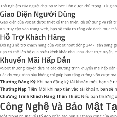
Trải nghiệm của người chơi tại v9bet luôn được chú trọng. Từ giao
Giao Diện Người Dùng
Giao diện của v9bet được thiết kế thân thiện, dễ sử dụng và rất t
Khi truy cập vào trang web, bạn sẽ thấy rõ ràng các danh mục trò c
Hỗ Trợ Khách Hàng
Đội ngũ hỗ trợ khách hàng của v9bet hoạt động 24/7, sẵn sàng giả
Bạn có thể liên hệ qua nhiều kênh khác nhau như chat trực tuyến, e
Khuyến Mãi Hấp Dẫn
v9bet thường xuyên đưa ra các chương trình khuyến mãi hấp dẫn để
Các chương trình này không chỉ giúp bạn tăng cường vốn cược mà c
Thưởng Đăng Ký
: Khi bạn đăng ký tài khoản mới, bạn sẽ 
Thưởng Nạp Tiền
: Mỗi khi nạp tiền vào tài khoản, bạn sẽ
Chương Trình Khách Hàng Thân Thiết
: Nếu bạn thường x
Công Nghệ Và Bảo Mật Tạ
Một trong những yếu tố góp phần tạo nên sự thành công của v9bet 