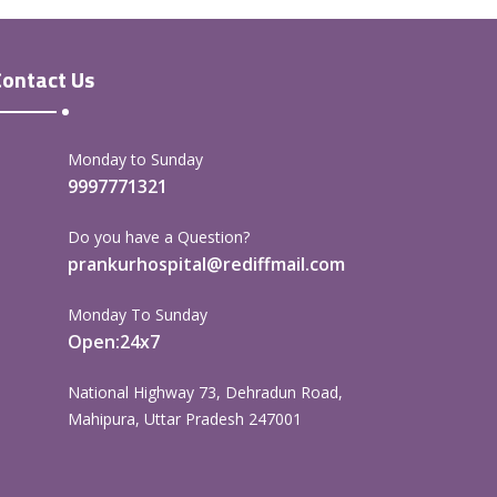
Contact Us
Monday to Sunday
9997771321
Do you have a Question?
prankurhospital@rediffmail.com
Monday To Sunday
Open:24x7
National Highway 73, Dehradun Road,
Mahipura, Uttar Pradesh 247001