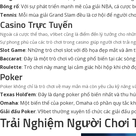
Bóng rổ
: Với sự phát triển mạnh mẽ của giải NBA, cá cược 
Tennis
: Mỗi mùa giải Grand Slam đều là cơ hội để người ch
Casino Trực Tuyến
Ngoài cá cược thể thao, v9bet cũng là điểm đến lý tưởng cho nhữ
Sự phong phú của các trò chơi trong casino giúp người chơi trải n
Slot Game
: Những trò chơi slot với đồ họa đẹp mắt và âm 
Baccarat
: Đây là một trò chơi vô cùng phổ biến tại các sòn
Roulette
: Trò chơi này mang lại cảm giác hồi hộp khi chờ đ
Poker
Poker không chỉ là trò chơi về may mắn mà còn yêu cầu kỹ năng v
Texas Hold’em
: Đây là dạng poker phổ biến nhất và thu hú
Omaha
: Một biến thể của poker, Omaha có phần quy tắc khá
Giải đấu Poker
: V9bet thường xuyên tổ chức các giải đấu p
Trải Nghiệm Người Chơi T