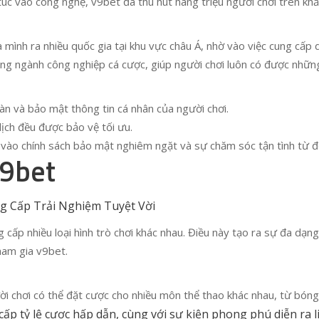
c vào công nghệ, v9bet đã thu hút hàng triệu người chơi trên khắp
mình ra nhiều quốc gia tại khu vực châu Á, nhờ vào việc cung cấp 
 ngành công nghiệp cá cược, giúp người chơi luôn có được những 
àn và bảo mật thông tin cá nhân của người chơi.
ch đều được bảo vệ tối ưu.
 vào chính sách bảo mật nghiêm ngặt và sự chăm sóc tận tình từ đ
v9bet
 cấp nhiều loại hình trò chơi khác nhau. Điều này tạo ra sự đa dạng
ham gia v9bet.
ời chơi có thể đặt cược cho nhiều môn thể thao khác nhau, từ bóng
ấp tỷ lệ cược hấp dẫn, cùng với sự kiện phong phú diễn ra li