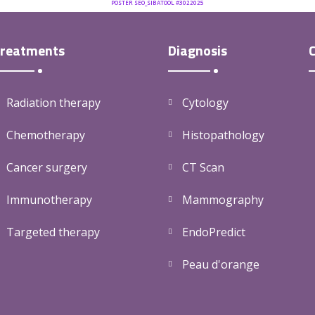
POSTER SEO_SIBATOOL #3022025
reatments
Diagnosis
Radiation therapy
Cytology
Chemotherapy
Histopathology
Cancer surgery
CT Scan
Immunotherapy
Mammography
Targeted therapy
EndoPredict
Peau d'orange