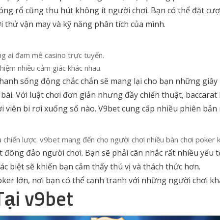
bóng rổ cũng thu hút không ít người chơi. Bạn có thể đặt cư
ơi thử vận may và kỹ năng phân tích của mình.
ng ai đam mê casino trực tuyến.
ghiệm nhiều cảm giác khác nhau.
thanh sống động chắc chắn sẽ mang lại cho bạn những giây p
g bài. Với luật chơi đơn giản nhưng đầy chiến thuật, baccara
ợi viên bi rơi xuống số nào. V9bet cung cấp nhiều phiên bản
à chiến lược. v9bet mang đến cho người chơi nhiều bàn chơi poke
t đông đảo người chơi. Bạn sẽ phải cân nhắc rất nhiều yếu 
c biệt sẽ khiến bạn cảm thấy thú vị và thách thức hơn.
oker lớn, nơi bạn có thể cạnh tranh với những người chơi k
ại v9bet