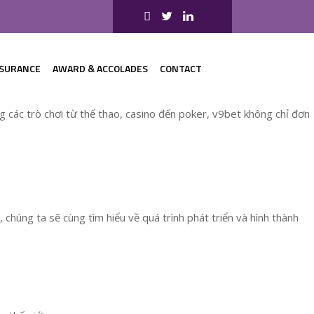
NSURANCE
AWARD & ACCOLADES
CONTACT
g các trò chơi từ thể thao, casino đến poker, v9bet không chỉ đơn
chúng ta sẽ cùng tìm hiểu về quá trình phát triển và hình thành