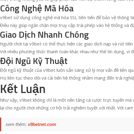
Công Nghệ Mã Hóa
v9bet sử dụng công nghệ mã hóa SSL tiên tiến để bảo vệ thông tin 
Điều này giúp ngăn chặn mọi truy cập trái phép vào hệ thống và đ
Giao Dịch Nhanh Chóng
Người chơi tại v9bet có thể thực hiện các giao dịch nạp và rút ti
Với nhiều phương thức thanh toán khác nhau như thẻ tín dụng, ví đ
Đội Ngũ Kỹ Thuật
Đội ngũ kỹ thuật của v9bet luôn sẵn sàng xử lý mọi vấn đề liên q
Họ liên tục theo dõi và cải tiến hệ thống nhằm mang đến trải nghi
Kết Luận
Như vậy, v9bet không chỉ là một nền tảng cá cược trực tuyến mà cò
lại cho người chơi những cơ hội trải nghiệm tuyệt vời nhất. Với c
xem thêm:
v9betnet.com