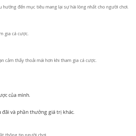
u hướng đến mục tiêu mang lại sự hài lòng nhất cho người chơi.
m gia cá cược.
ạn cảm thấy thoải mái hơn khi tham gia cá cược.
ược của mình.
đãi và phần thưởng giá trị khác.
t thông tin người chơi.